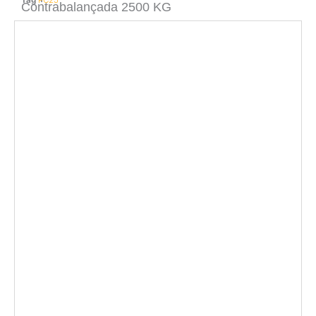
Tag
PC25
Contrabalançada 2500 KG