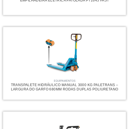
EMPILHADEIRA ELÉTRICA PATOLADA PT1645 FAST
EQUIPAMENTOS
TRANSPALETE HIDRÁULICO MANUAL 3000 KG PALETRANS –
LARGURA DO GARFO 680MM RODAS DUPLAS POLIURETANO