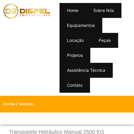
Home
Sobre Nós
Equipamentos
Locação
Peças
Projetos
Assistência Técnica
Contato
Home
/ Vendas
Transpalete Hidráulico Manual 2500 KG