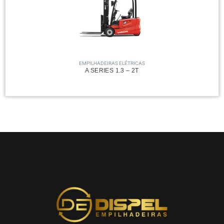
EMPILHADEIRAS ELÉTRICAS
A SERIES 1.3 – 2T