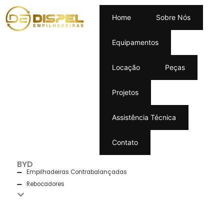
Home
Sobre Nós
Equipamentos
Home
/ Novas
Locação
Peças
EQUIPAMENTOS
Projetos
Assistência Técnica
Contato
BYD
Empilhadeiras Contrabalançadas
Rebocadores