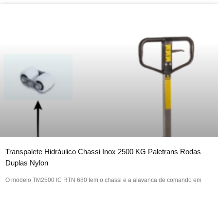
Transpalete Hidráulico Chassi Inox 2500 KG Paletrans Rodas
Duplas Nylon
O modelo TM2500 IC RTN 680 tem o chassi e a alavanca de comando em