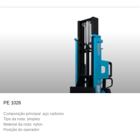
PE 1026
Composição principal: aço carbono
Tipo da roda: simples
Material da roda: nylon
Posição do operador: