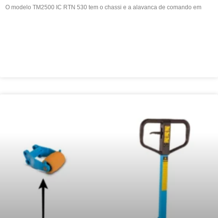
O modelo TM2500 IC RTN 530 tem o chassi e a alavanca de comando em