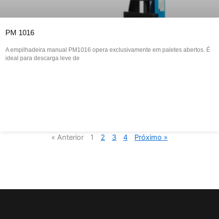
PM 1016
A empilhadeira manual PM1016 opera exclusivamente em paletes abertos. É
ideal para descarga leve de
« Anterior
1
2
3
4
Próximo »