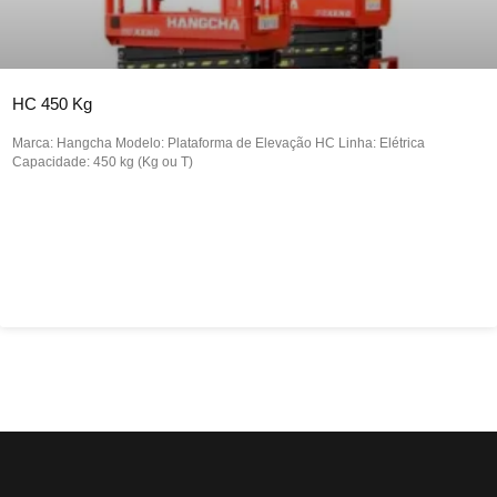
HC 450 Kg
Marca: Hangcha Modelo: Plataforma de Elevação HC Linha: Elétrica
Capacidade: 450 kg (Kg ou T)