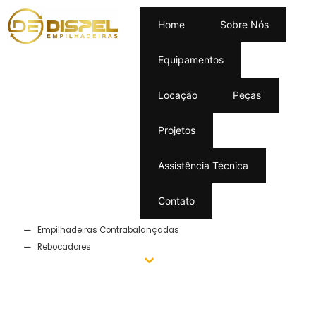
Home
Sobre Nós
Equipamentos
Home
/ Novas
Locação
Peças
EQUIPAMENTOS
Projetos
Assistência Técnica
Contato
BYD
Empilhadeiras Contrabalançadas
Rebocadores