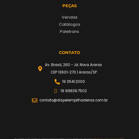
PEÇAS
Vendas
Catálogos
Paletrans
CONTATO
Av. Brasil, 260 - Jd. Nova Araras
CEP 13601-270 | Araras/SP
19 3541.2000
19 99839.7502
contato@dispelempilhadeiras.com.br