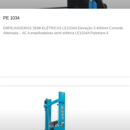
PE 1034
EMPILHADEIRAS SEMI-ELÉTRICAS LE1034A Elevação 3.400mm Corrente
Alternada – AC A empilhadeiras semi-elétrica LE1034A Paletrans é