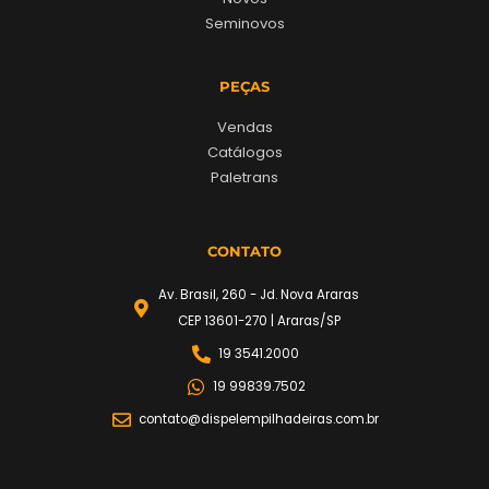
Seminovos
PEÇAS
Vendas
Catálogos
Paletrans
CONTATO
Av. Brasil, 260 - Jd. Nova Araras
CEP 13601-270 | Araras/SP
19 3541.2000
19 99839.7502
contato@dispelempilhadeiras.com.br