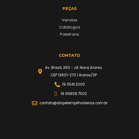
PEÇAS
Vendas
Catálogos
Paletrans
CONTATO
Av. Brasil, 260 - Jd. Nova Araras
CEP 13601-270 | Araras/SP
19 3541.2000
19 99839.7502
contato@dispelempilhadeiras.com.br