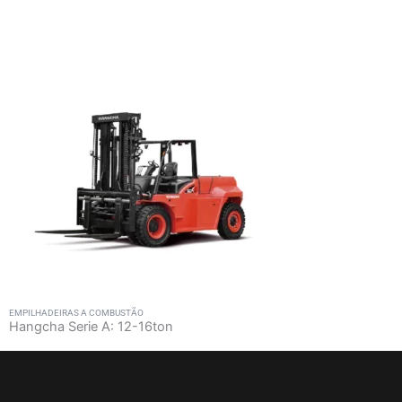
EMPILHADEIRAS A COMBUSTÃO
Hangcha Serie A: 12-16ton