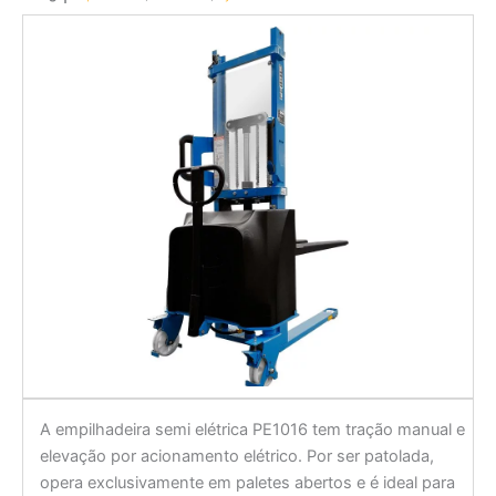
A empilhadeira semi elétrica PE1016 tem tração manual e
elevação por acionamento elétrico. Por ser patolada,
opera exclusivamente em paletes abertos e é ideal para