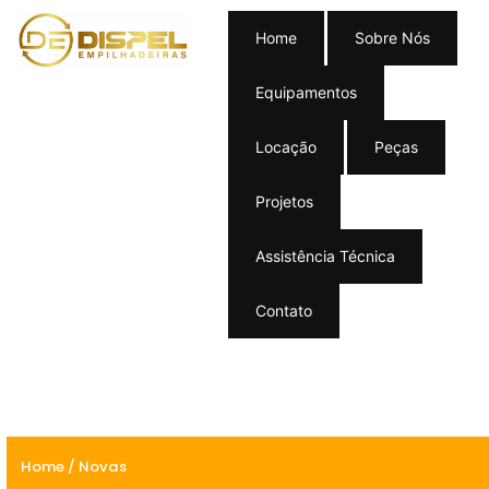
Home
Sobre Nós
Equipamentos
Locação
Peças
Projetos
Assistência Técnica
Contato
Home
/ Novas