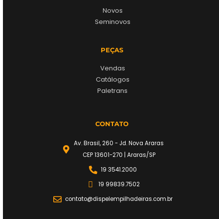
Novos
Seminovos
PEÇAS
Vendas
Catálogos
Paletrans
CONTATO
Av. Brasil, 260 - Jd. Nova Araras
CEP 13601-270 | Araras/SP
19 3541.2000
19 99839.7502
contato@dispelempilhadeiras.com.br