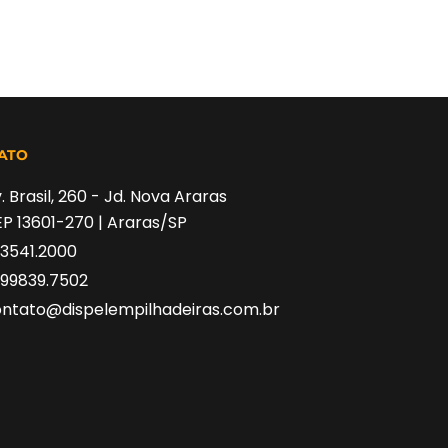
ATO
. Brasil, 260 - Jd. Nova Araras
P 13601-270 | Araras/SP
 3541.2000
 99839.7502
ntato@dispelempilhadeiras.com.br