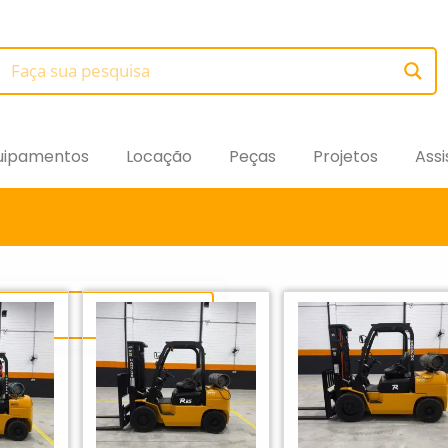
uipamentos
Locação
Peças
Projetos
Assi