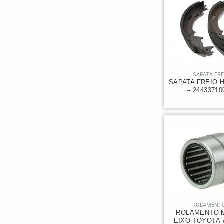
SAPATA FRE
SAPATA FREIO 
– 2443371
ROLAMENT
ROLAMENTO 
EIXO TOYOTA 