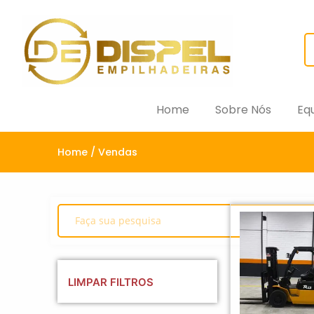
Home
Sobre Nós
Eq
Home
/ Vendas
LIMPAR FILTROS