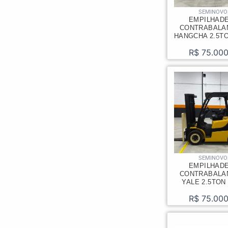
SEMINOVO
EMPILHAD
CONTRABALA
HANGCHA 2.5TO
R$
75.000
SEMINOVO
EMPILHAD
CONTRABALA
YALE 2.5TON
R$
75.000