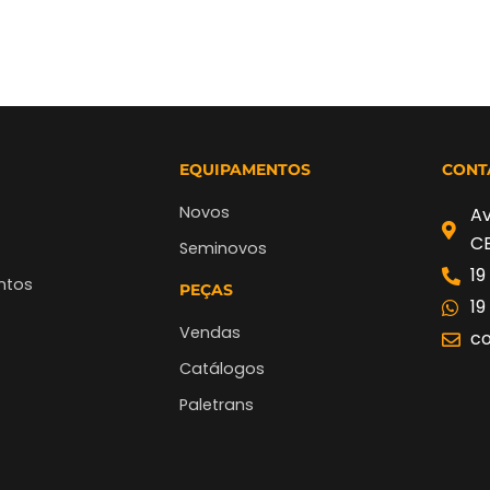
EQUIPAMENTOS
CONT
Novos
Av
CE
Seminovos
19
ntos
PEÇAS
19
Vendas
co
Catálogos
Paletrans