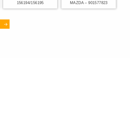
156194/156195
MAZDA – 901577823
→