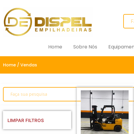
Home
Sobre Nós
Equipamen
Home
/ Vendas
LIMPAR FILTROS