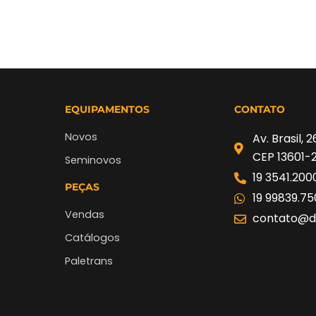
EQUIPAMENTOS
CONTATO
Novos
Av. Brasil, 
CEP 13601-
Seminovos
19 3541.200
PEÇAS
19 99839.75
Vendas
contato@di
Catálogos
Paletrans