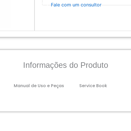
Fale com um consultor
Informações do Produto
Manual de Uso e Peças
Service Book