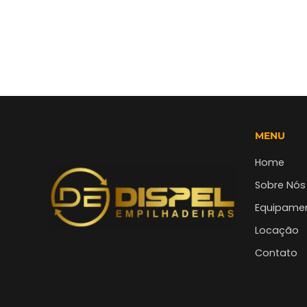
MENU
Home
Sobre Nós
Equipame
Locação
Contato