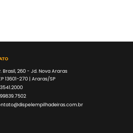
ATO
. Brasil, 260 - Jd. Nova Araras
P 13601-270 | Araras/SP
 3541.2000
 99839.7502
ntato@dispelempilhadeiras.com.br