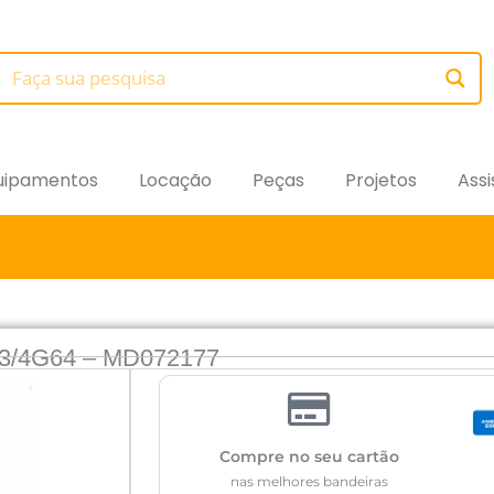
uipamentos
Locação
Peças
Projetos
Assi
/4G64 – MD072177
Compre no seu cartão
nas melhores bandeiras