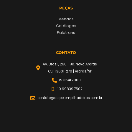
PEÇAS
Vendas
Catálogos
Paletrans
CONTATO
Av. Brasil, 260 - Jd. Nova Araras
CEP 13601-270 | Araras/SP
19 3541.2000
19 99839.7502
contato@dispelempilhadeiras.com.br