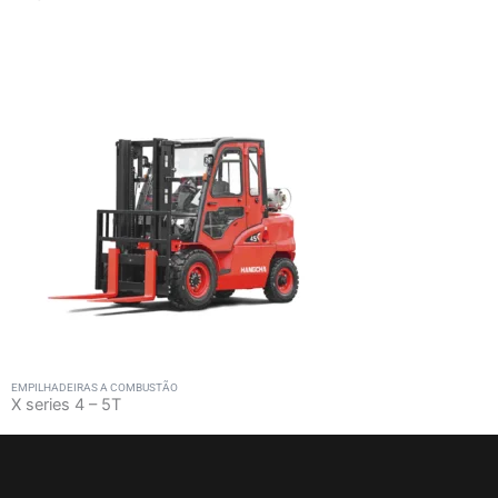
EMPILHADEIRAS A COMBUSTÃO
X series 4 – 5T