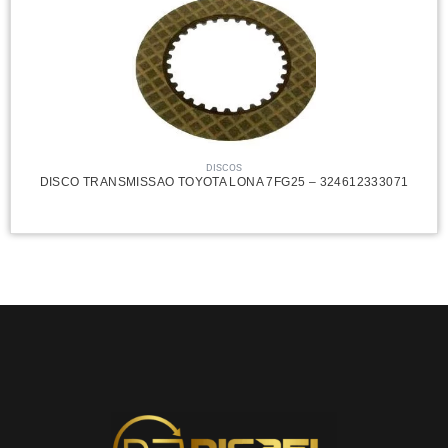
DISCOS
DISCO TRANSMISSAO TOYOTA LONA 7FG25 – 324612333071