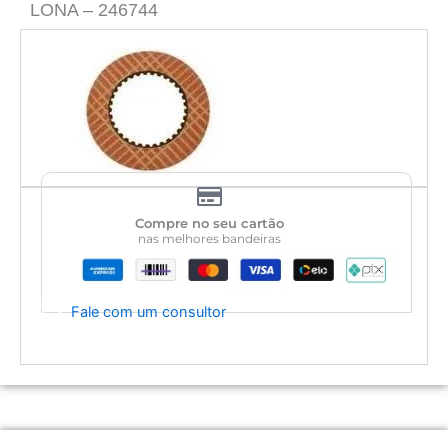
LONA – 246744
Compre no seu cartão
nas melhores bandeiras
Fale com um consultor