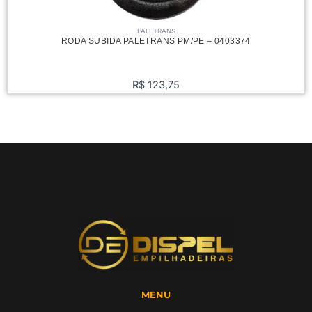
PALETRANS
RODA SUBIDA PALETRANS PM/PE – 0403374
R$
123,75
MENU