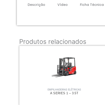
Descrição
Vídeo
Ficha Técnica
Produtos relacionados
EMPILHADEIRAS ELÉTRICAS
A SERIES 1 – 3.5T