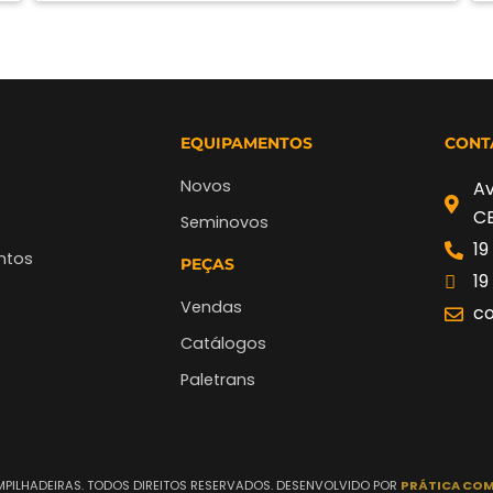
EQUIPAMENTOS
CONT
Novos
Av
CE
Seminovos
19
ntos
PEÇAS
19
Vendas
co
Catálogos
Paletrans
 EMPILHADEIRAS. TODOS DIREITOS RESERVADOS. DESENVOLVIDO POR
PRÁTICA CO