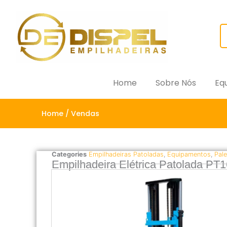
Home
Sobre Nós
Eq
Home
/ Vendas
Categories
Empilhadeiras Patoladas
,
Equipamentos
,
Pale
Empilhadeira Elétrica Patolada PT