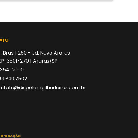
ATO
. Brasil, 260 - Jd. Nova Araras
P 13601-270 | Araras/SP
 3541.2000
 99839.7502
ntato@dispelempilhadeiras.com.br
MUNICAÇÃO