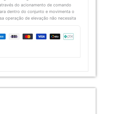
a através do acionamento de comando
para dentro do conjunto e movimenta o
ssa operação de elevação não necessita