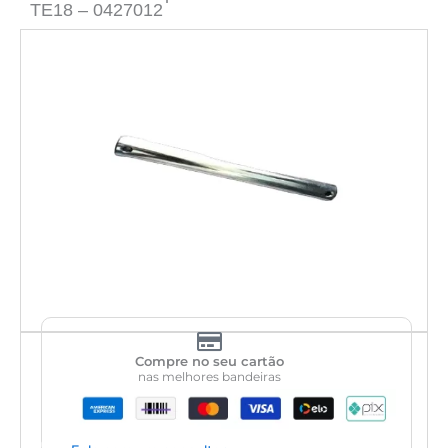
TE18 – 0427012
Compre no seu cartão
nas melhores bandeiras