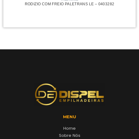
RODIZIO COM FREIO PALETRANS LE – 0403282
424,72
R$
MENU
Home
Sobre Nós