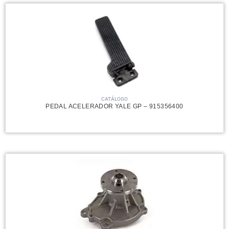
CATÁLOGO
PEDAL ACELERADOR YALE GP – 915356400