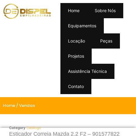
Home
Sobre Nós
Equipamentos
Locação
Peças
Projetos
Assistência Técnica
Contato
Home
/ Vendas
Category
Catálogo
Esticador Correia Mazda 2.2 F2 – 901577822