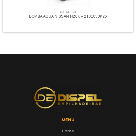
CATÁLOGO
BOMBA AGUA NISSAN H20K – 2101050K26
MENU
Home