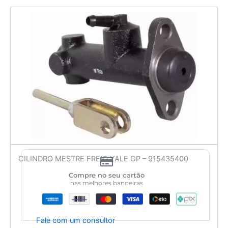
CILINDRO MESTRE FREIO YALE GP – 915435400
Compre no seu cartão
nas melhores bandeiras
Fale com um consultor