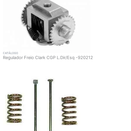
CATÁLOGO
Regulador Freio Clark CGP L.Dir/Esq -920212