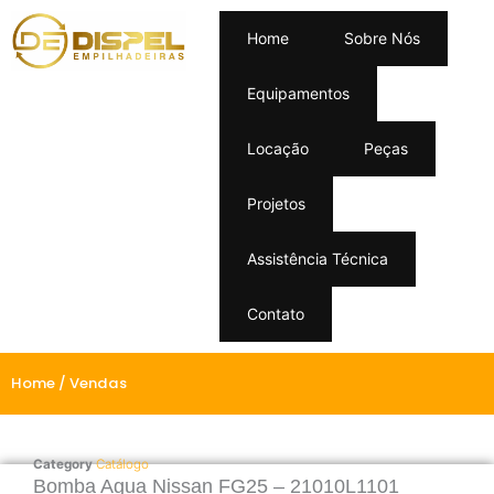
Home
Sobre Nós
Equipamentos
Locação
Peças
Projetos
Assistência Técnica
Contato
Home
/ Vendas
Category
Catálogo
Bomba Agua Nissan FG25 – 21010L1101