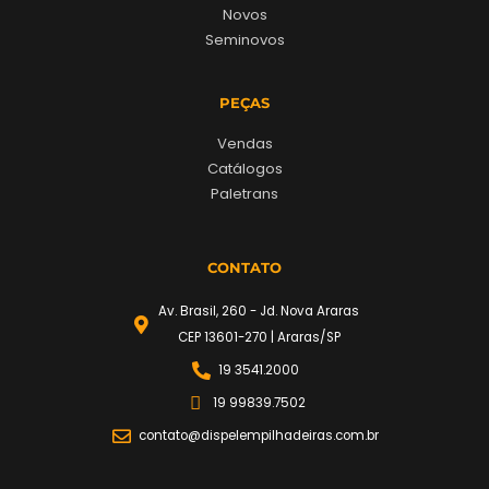
Novos
Seminovos
PEÇAS
Vendas
Catálogos
Paletrans
CONTATO
Av. Brasil, 260 - Jd. Nova Araras
CEP 13601-270 | Araras/SP
19 3541.2000
19 99839.7502
contato@dispelempilhadeiras.com.br