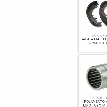
SAPATA FRE
SAPATA FREIO 
– 2443371
ROLAMENT
ROLAMENTO 
EIXO TOYOTA 