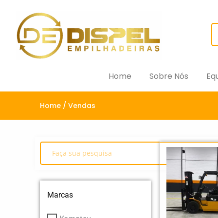
Home
Sobre Nós
Eq
Home
/ Vendas
Marcas