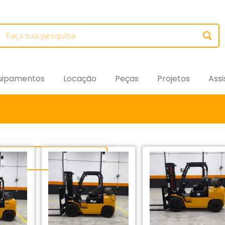
uipamentos
Locação
Peças
Projetos
Assi