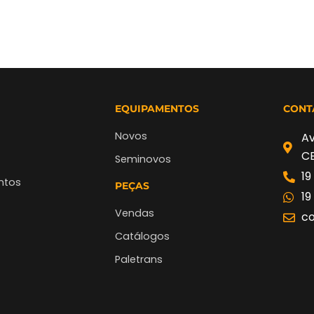
EQUIPAMENTOS
CONT
Novos
Av
CE
Seminovos
19
ntos
PEÇAS
19
Vendas
co
Catálogos
Paletrans