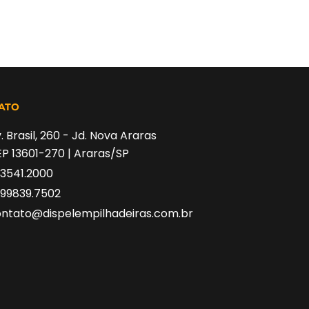
ATO
. Brasil, 260 - Jd. Nova Araras
P 13601-270 | Araras/SP
 3541.2000
 99839.7502
ntato@dispelempilhadeiras.com.br