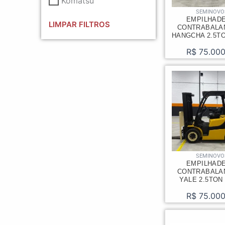
Komatsu
SEMINOVO
EMPILHAD
LIMPAR FILTROS
CONTRABALA
HANGCHA 2.5TO
R$
75.000
SEMINOVO
EMPILHAD
CONTRABALA
YALE 2.5TON
R$
75.000