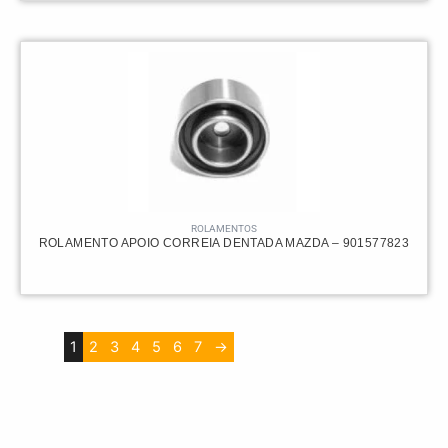
ROLAMENTOS
ROLAMENTO APOIO CORREIA DENTADA MAZDA – 901577823
1
2
3
4
5
6
7
→