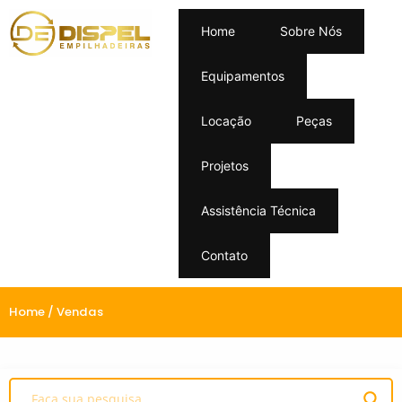
Home
Sobre Nós
Equipamentos
Locação
Peças
Projetos
Assistência Técnica
Contato
Home
/ Vendas