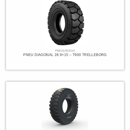
PNEUS/RODAS
PNEU DIAGONAL 28.9×15 – T900 TRELLEBORG