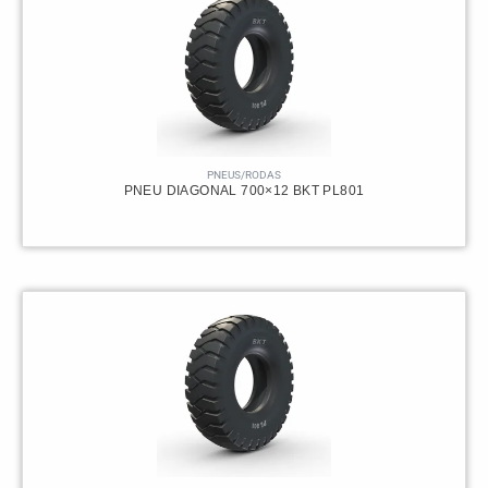
PNEUS/RODAS
PNEU DIAGONAL 700×12 BKT PL801