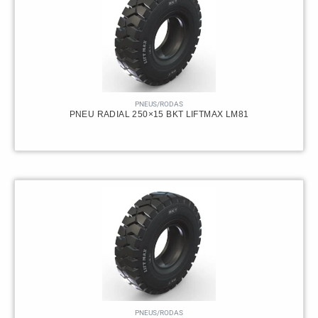
PNEUS/RODAS
PNEU RADIAL 250×15 BKT LIFTMAX LM81
PNEUS/RODAS