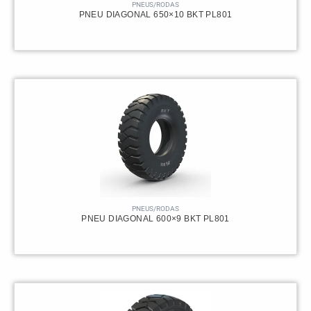
PNEUS/RODAS
PNEU DIAGONAL 650×10 BKT PL801
PNEUS/RODAS
PNEU DIAGONAL 600×9 BKT PL801