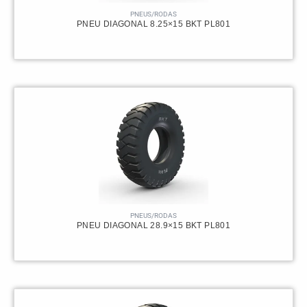
PNEUS/RODAS
PNEU DIAGONAL 8.25×15 BKT PL801
PNEUS/RODAS
PNEU DIAGONAL 28.9×15 BKT PL801