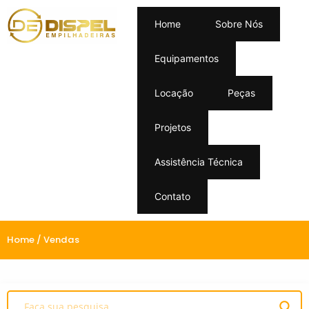
Home
Sobre Nós
Equipamentos
Locação
Peças
Projetos
Assistência Técnica
Contato
Home
/ Vendas