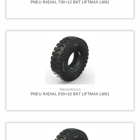
PNEU RADIAL 700×12 BKT LIFTMAX LM81
PNEUS/RODAS
PNEU RADIAL 650×10 BKT LIFTMAX LM81