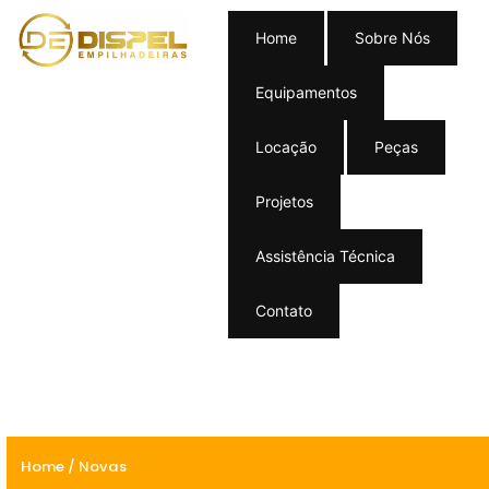
Home
Sobre Nós
Equipamentos
Locação
Peças
Projetos
Assistência Técnica
Contato
Home
/ Novas