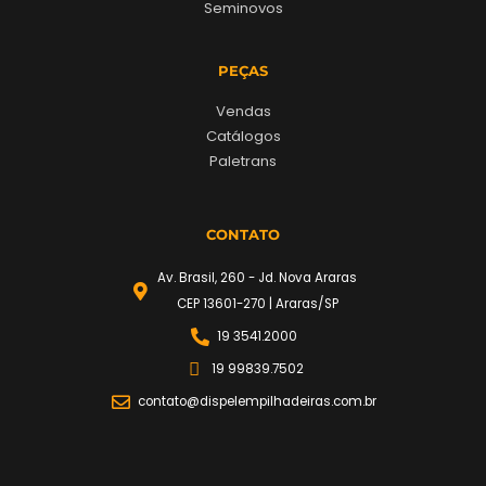
Seminovos
PEÇAS
Vendas
Catálogos
Paletrans
CONTATO
Av. Brasil, 260 - Jd. Nova Araras
CEP 13601-270 | Araras/SP
19 3541.2000
19 99839.7502
contato@dispelempilhadeiras.com.br