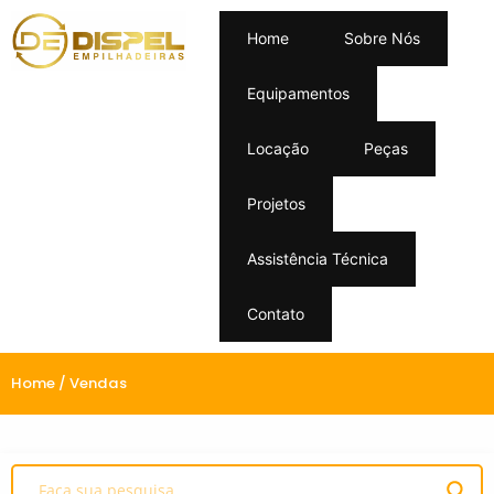
Home
Sobre Nós
Equipamentos
Locação
Peças
Projetos
Assistência Técnica
Contato
Home
/ Vendas