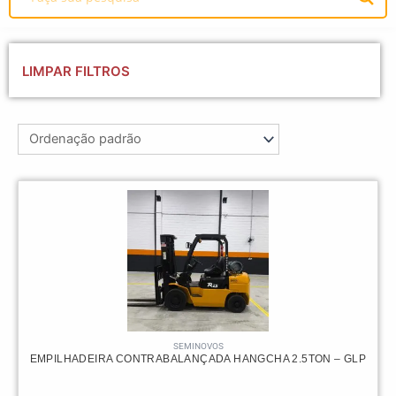
LIMPAR FILTROS
SEMINOVOS
EMPILHADEIRA CONTRABALANÇADA HANGCHA 2.5TON – GLP