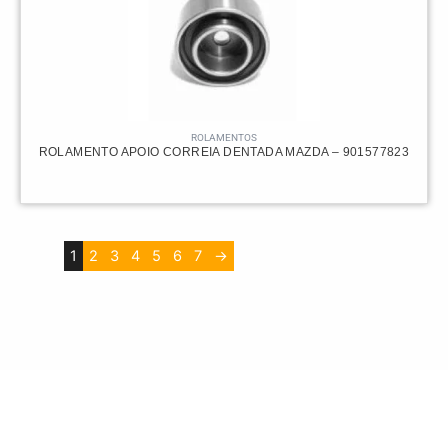
ROLAMENTOS
ROLAMENTO APOIO CORREIA DENTADA MAZDA – 901577823
1
2
3
4
5
6
7
→