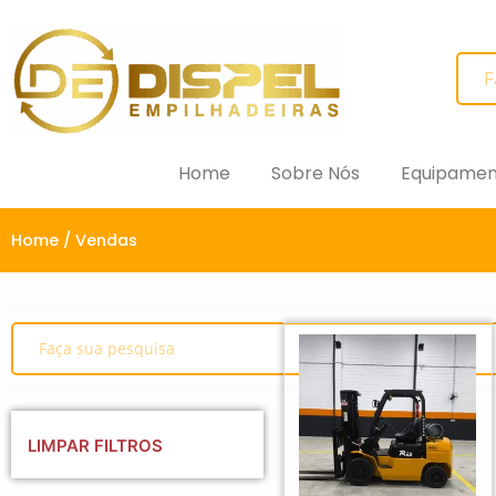
Home
Sobre Nós
Equipamen
Home
/ Vendas
LIMPAR FILTROS