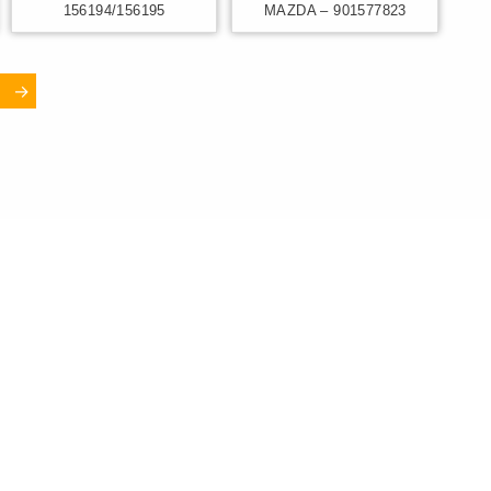
156194/156195
MAZDA – 901577823
→