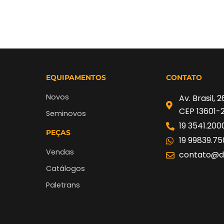
EQUIPAMENTOS
CONTATO
Novos
Av. Brasil, 
CEP 13601-
Seminovos
19 3541.200
PEÇAS
19 99839.75
Vendas
contato@di
Catálogos
Paletrans