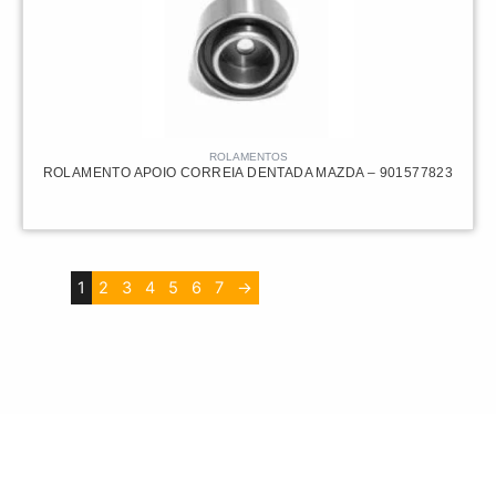
ROLAMENTOS
ROLAMENTO APOIO CORREIA DENTADA MAZDA – 901577823
1
2
3
4
5
6
7
→