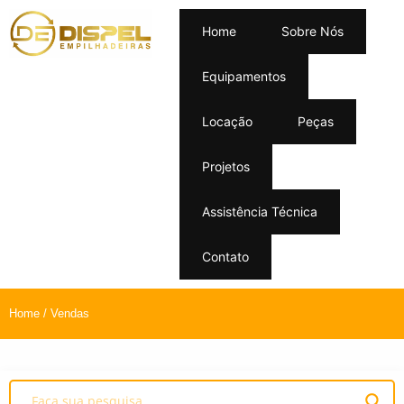
Home
Sobre Nós
Equipamentos
Locação
Peças
Projetos
Assistência Técnica
Contato
Home
/ Vendas