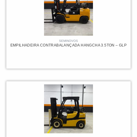
SEMINOVOS
EMPILHADEIRA CONTRABALANÇADA HANGCHA 3.5TON – GLP
82.000,00
R$