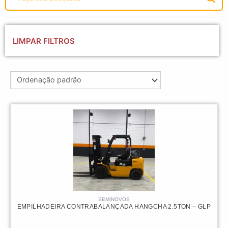
LIMPAR FILTROS
SEMINOVOS
EMPILHADEIRA CONTRABALANÇADA HANGCHA 2.5TON – GLP