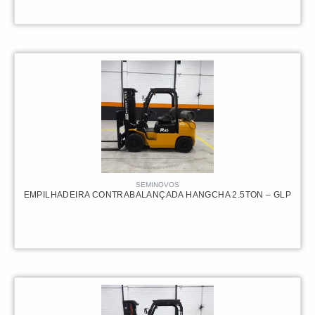
75.000,00
R$
SEMINOVOS
EMPILHADEIRA CONTRABALANÇADA HANGCHA 2.5TON – GLP
75.000,00
R$