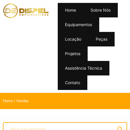
Home
Sobre Nós
Equipamentos
Locação
Peças
Projetos
Assistência Técnica
Contato
Home
/ Vendas