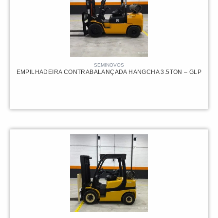
SEMINOVOS
EMPILHADEIRA CONTRABALANÇADA HANGCHA 3.5TON – GLP
82.000,00
R$