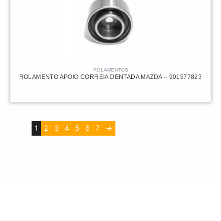
ROLAMENTOS
ROLAMENTO APOIO CORREIA DENTADA MAZDA – 901577823
1
2
3
4
5
6
7
→