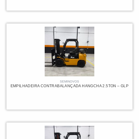
75.000,00
R$
SEMINOVOS
EMPILHADEIRA CONTRABALANÇADA HANGCHA 2.5TON – GLP
75.000,00
R$