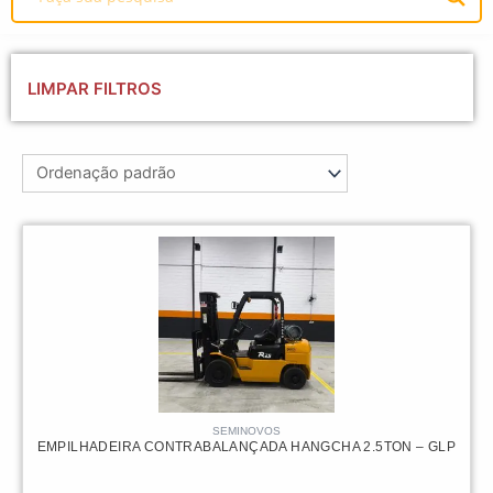
LIMPAR FILTROS
SEMINOVOS
EMPILHADEIRA CONTRABALANÇADA HANGCHA 2.5TON – GLP