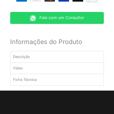
Fale com um Consultor
Informações do Produto
Descrição
Vídeo
Ficha Técnica