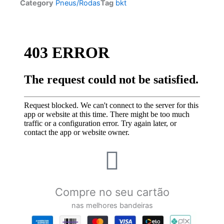
Category
Pneus/Rodas
Tag
bkt
Compre no seu cartão
nas melhores bandeiras