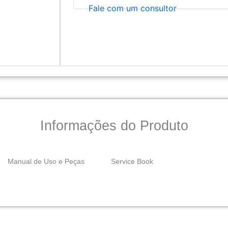
Fale com um consultor
Informações do Produto
Manual de Uso e Peças
Service Book