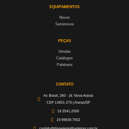
EQUIPAMENTOS
Novos
Seminovos
PEÇAS
Vendas
Catálogos
Paletrans
CONTATO
Av. Brasil, 260 - Jd. Nova Araras
CEP 13601-270 | Araras/SP
19 3541.2000
19 99839.7502
contato@dispelempilhadeiras.com.br