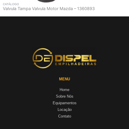
CATÁLOGO
Valvula Tampa Valvula Motor Mazda – 1360893
MENU
Home
Sobre Nós
Equipamentos
Locação
Contato