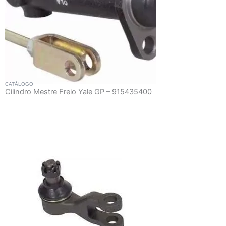
CATÁLOGO
Cilindro Mestre Freio Yale GP – 915435400