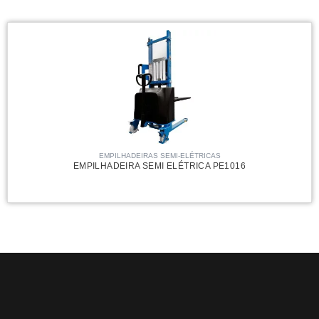
EMPILHADEIRAS SEMI-ELÉTRICAS
EMPILHADEIRA SEMI ELÉTRICA PE1016