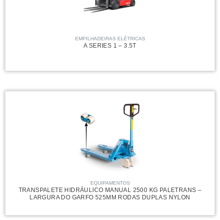
EMPILHADEIRAS ELÉTRICAS
A SERIES 1 – 3.5T
EQUIPAMENTOS
TRANSPALETE HIDRÁULICO MANUAL 2500 KG PALETRANS –
LARGURA DO GARFO 525MM RODAS DUPLAS NYLON