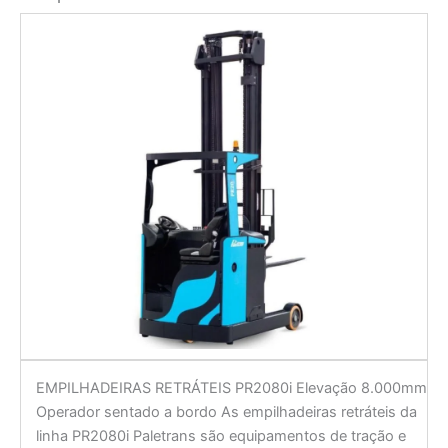
EMPILHADEIRAS RETRÁTEIS PR2080i Elevação 8.000mm
Operador sentado a bordo As empilhadeiras retráteis da
linha PR2080i Paletrans são equipamentos de tração e