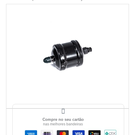
Compre no seu cartão
nas melhores bandeiras