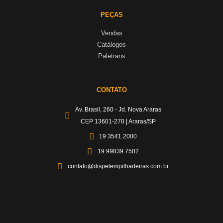
PEÇAS
Vendas
Catálogos
Paletrans
CONTATO
Av. Brasil, 260 - Jd. Nova Araras
CEP 13601-270 | Araras/SP
19 3541.2000
19 99839.7502
contato@dispelempilhadeiras.com.br