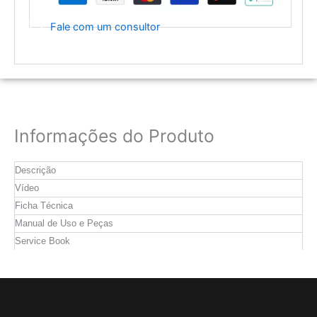
Fale com um consultor
Informações do Produto
Descrição
Vídeo
Ficha Técnica
Manual de Uso e Peças
Service Book