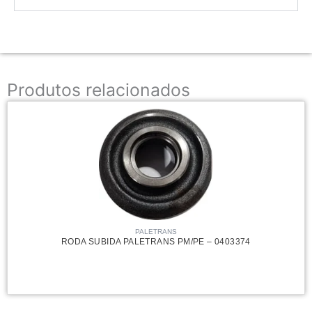
Produtos relacionados
PALETRANS
RODA SUBIDA PALETRANS PM/PE – 0403374
123,75
R$