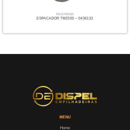
PALETRANS
ESPACADOR TM2500 – 0436132
MENU
Home