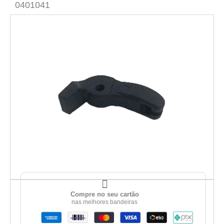
0401041
Compre no seu cartão
nas melhores bandeiras