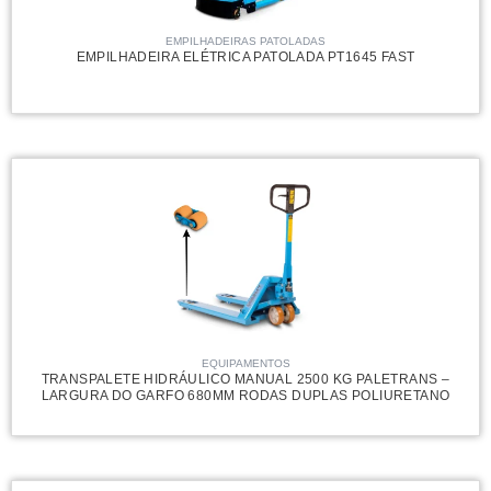
EMPILHADEIRAS PATOLADAS
EMPILHADEIRA ELÉTRICA PATOLADA PT1645 FAST
EQUIPAMENTOS
TRANSPALETE HIDRÁULICO MANUAL 2500 KG PALETRANS –
LARGURA DO GARFO 680MM RODAS DUPLAS POLIURETANO