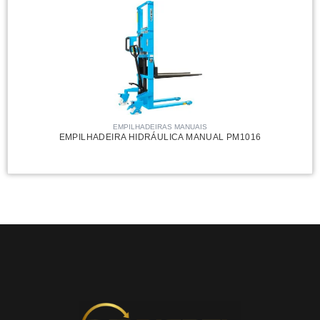
EMPILHADEIRAS MANUAIS
EMPILHADEIRA HIDRÁULICA MANUAL PM1016