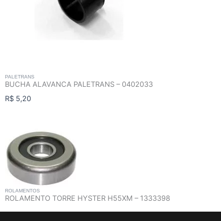
PALETRANS
BUCHA ALAVANCA PALETRANS – 0402033
R$
5,20
ROLAMENTOS
ROLAMENTO TORRE HYSTER H55XM – 1333398