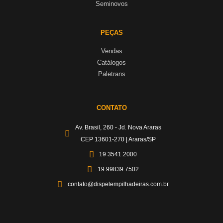
Seminovos
PEÇAS
Vendas
Catálogos
Paletrans
CONTATO
Av. Brasil, 260 - Jd. Nova Araras
CEP 13601-270 | Araras/SP
19 3541.2000
19 99839.7502
contato@dispelempilhadeiras.com.br