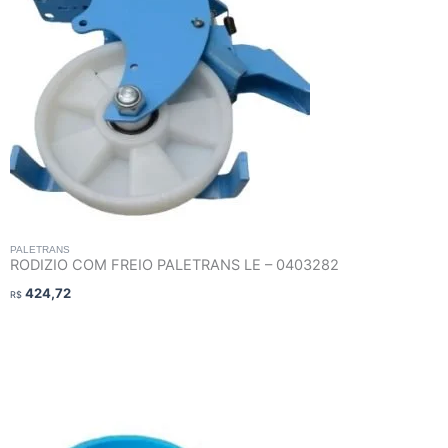
PALETRANS
RODIZIO COM FREIO PALETRANS LE – 0403282
424,72
R$