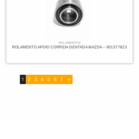
ROLAMENTOS
ROLAMENTO APOIO CORREIA DENTADA MAZDA – 901577823
1
2
3
4
5
6
7
→