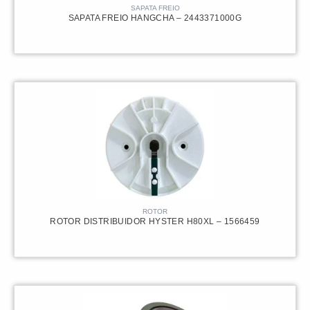
SAPATA FREIO
SAPATA FREIO HANGCHA – 2443371000G
ROTOR
ROTOR DISTRIBUIDOR HYSTER H80XL – 1566459