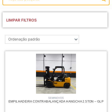
LIMPAR FILTROS
SEMINOVOS
EMPILHADEIRA CONTRABALANÇADA HANGCHA 2.5TON – GLP