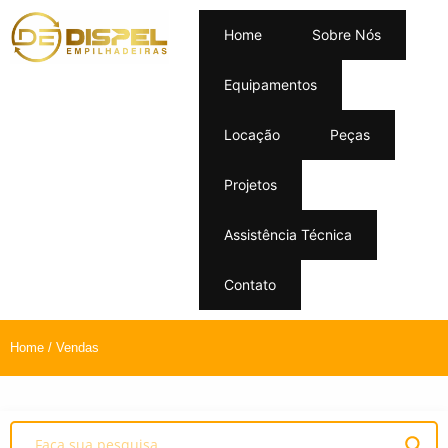
Home
Sobre Nós
Equipamentos
Locação
Peças
Projetos
Assistência Técnica
Contato
Home
/ Vendas