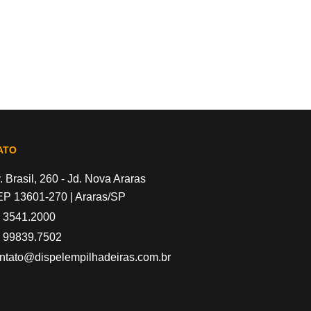
ATO
. Brasil, 260 - Jd. Nova Araras
P 13601-270 | Araras/SP
 3541.2000
 99839.7502
ntato@dispelempilhadeiras.com.br