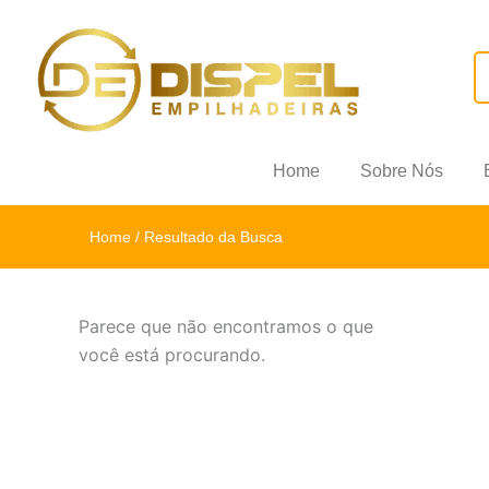
Home
Sobre Nós
Home
/ Resultado da Busca
Parece que não encontramos o que
você está procurando.