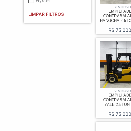
Hyster
SEMINOV
EMPILHAD
LIMPAR FILTROS
CONTRABALA
HANGCHA 2.5TO
R$
75.000
SEMINOV
EMPILHAD
CONTRABALA
YALE 2.5TON
R$
75.000