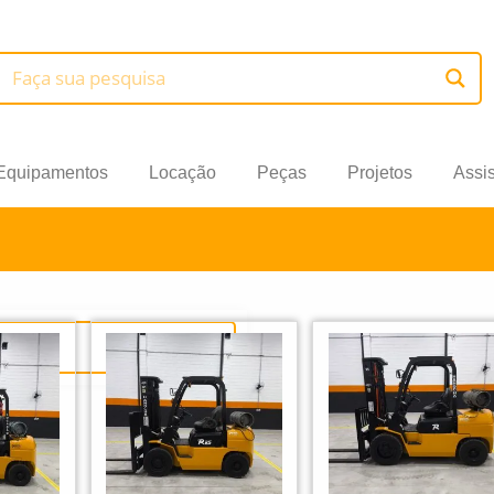
Equipamentos
Locação
Peças
Projetos
Assi