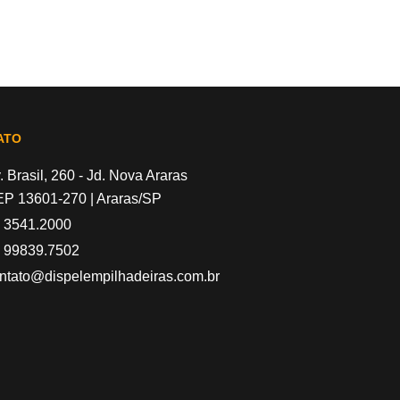
ATO
. Brasil, 260 - Jd. Nova Araras
P 13601-270 | Araras/SP
 3541.2000
 99839.7502
ntato@dispelempilhadeiras.com.br