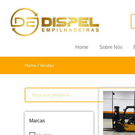
Home
Sobre Nós
Home
/ Vendas
Marcas