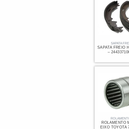
SAPATA FRE
SAPATA FREIO 
– 2443371
ROLAMENT
ROLAMENTO 
EIXO TOYOTA 