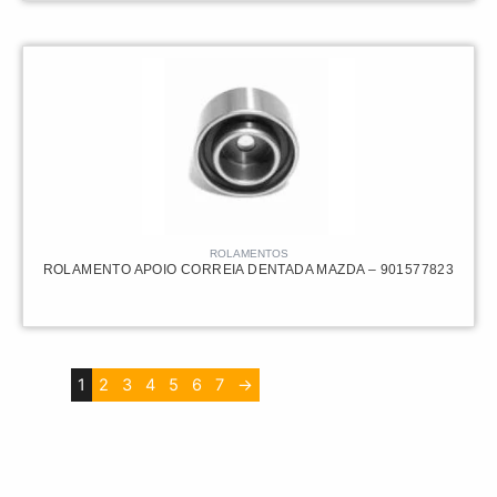
ROLAMENTOS
ROLAMENTO APOIO CORREIA DENTADA MAZDA – 901577823
1
2
3
4
5
6
7
→