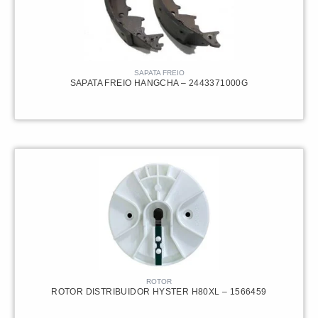
SAPATA FREIO
SAPATA FREIO HANGCHA – 2443371000G
ROTOR
ROTOR DISTRIBUIDOR HYSTER H80XL – 1566459