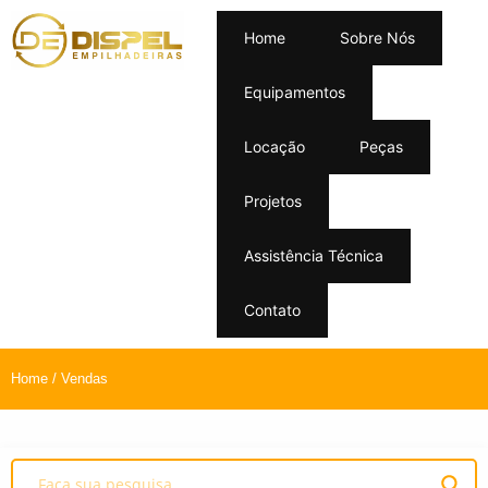
Home
Sobre Nós
Equipamentos
Locação
Peças
Projetos
Assistência Técnica
Contato
Home
/ Vendas